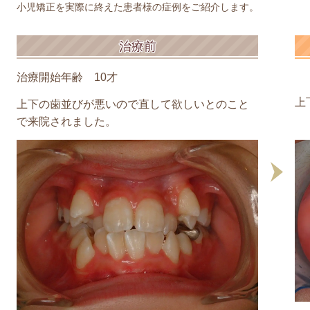
小児矯正を実際に終えた患者様の症例をご紹介します。
治療前
治療開始年齢 10才
上
上下の歯並びが悪いので直して欲しいとのこと
で来院されました。