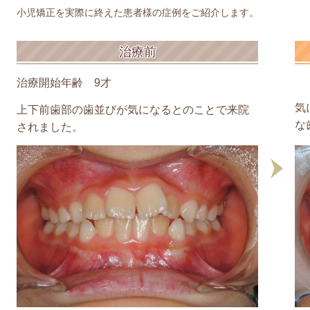
小児矯正を実際に終えた患者様の症例をご紹介します。
治療前
治療開始年齢
9
才
気
上下前歯部の歯並びが気になるとのことで来院
な
されました。