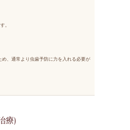
ます。
ため、通常より虫歯予防に力を入れる必要が
治療)