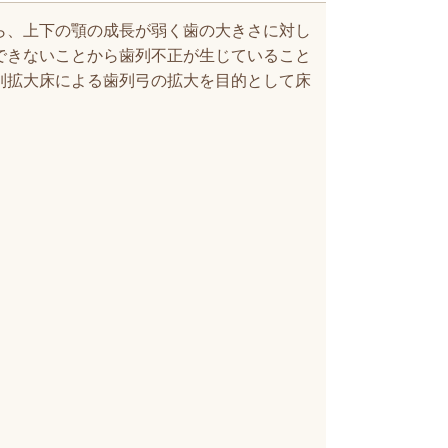
ら、上下の顎の成長が弱く歯の大きさに対し
できないことから歯列不正が生じていること
列拡大床による歯列弓の拡大を目的として床