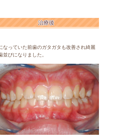
治療後
になっていた前歯のガタガタも改善され綺麗
歯並びになりました。