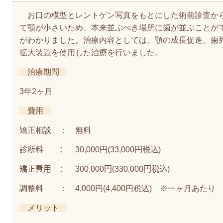
お口の模型とレントゲン写真をもとにした術前診査か
て顎が小さいため、本来並ぶべき場所に歯が並ぶことが
がわかりました。治療内容としては、顎の成長促進、歯
拡大装置を使用した治療を行いました。
治療期間
3
年2ヶ月
費用
矯正相談 ： 無料
診断料 ： 30,000
円(33,000円税込)
矯正費用 ： 300,000
円(330,000円税込)
調整料 ： 4,000円(4,400円税込) ※一ヶ月あたり
メリット