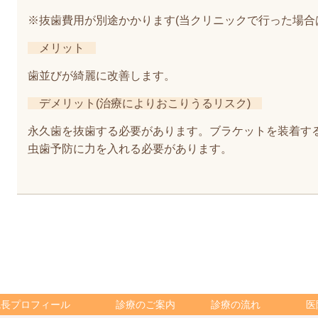
※抜歯費用が別途かかります
(
当クリニックで行った場合は10
メリット
歯並びが綺麗に改善します。
デメリット(治療によりおこりうるリスク)
永久歯を抜歯する必要があります。
ブラケットを装着す
虫歯予防に力を入れる必要があります。
院長プロフィール
診療のご案内
診療の流れ
医