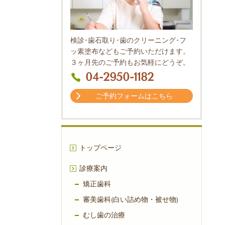
検診･歯石取り･歯のクリーニング･フ
ッ素塗布などもご予約いただけます。
３ヶ月先のご予約もお気軽にどうぞ。
04-2950-1182
ご予約フォームはこちら
トップページ
診療案内
矯正歯科
審美歯科(白い詰め物・被せ物)
むし歯の治療