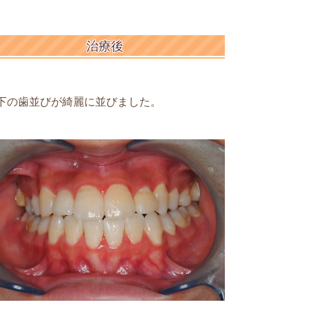
治療後
下の歯並びが綺麗に並び
ました。