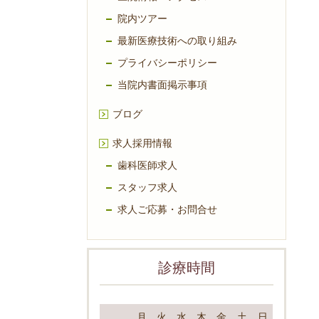
院内ツアー
最新医療技術への取り組み
プライバシーポリシー
当院内書面掲示事項
ブログ
求人採用情報
歯科医師求人
スタッフ求人
求人ご応募・お問合せ
診療時間
月
火
水
木
金
土
日