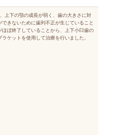
、上下の顎の成長が弱く、歯の大きさに対
ができないために歯列不正が生じていること
がほぼ終了していることから、上下小臼歯の
ブラケットを使用して治療を行いました。