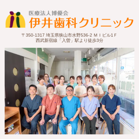
〒350-1317 埼玉県狭山市水野536-2 ＭＩビル1Ｆ
西武新宿線「入曽」駅より徒歩3分