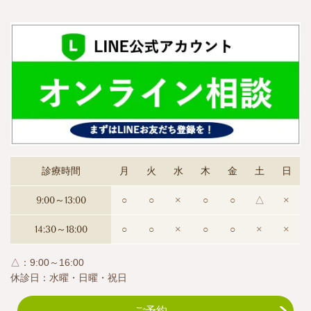
診療時間
月
火
水
木
金
土
日
9:00～13:00
○
○
×
○
○
△
×
14:30～18:00
○
○
×
○
○
×
×
△：9:00～16:00
休診日：水曜・日曜・祝日
ご予約