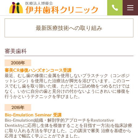
最新医療技術への取り組み
審美歯科
2008年
審美CR修復ハンズオンコース受講
最近、むし歯の修復に金属を使用しないプラスチック（コンポジ
ットレジン）を使用した治療法が脚光を浴びています。このコー
スでむし歯を取り除いた後、ただそこに詰め物をつめるだけでは
なく、いかに自分の歯と見分けの付かないようにきれいに修復を
行うかというテクニックを学びました。
2016年
Bio-Emulation Seminar 受講
Bio-Emulation(組織・解剖学的アプローチをRestorative
Dentistryに応用し生体を模倣することを目指す一方法)を臨床診療
に取り入れる方法を学びました。この講演で審美 治療を基礎から
応用まで幅広く学ぶことができました。