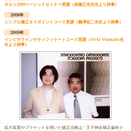
オルソ2001ベーシックセミナー受講
（高橋正光先生より師事）
2008年
シンプル矯正タイポドントコース受講
（義澤祐二先生より師事）
2009年
インビザラインサティフィケートコース受講
（Vicki Vlaskalic先
生より師事）
拡大装置やブラケットを用いた矯正治療は「王子神谷矯正歯科ク