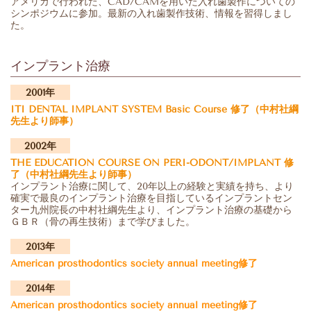
アメリカで行われた、CAD/CAMを用いた入れ歯製作についての
シンポジウムに参加。最新の入れ歯製作技術、情報を習得しまし
た。
インプラント治療
2001年
ITI DENTAL IMPLANT SYSTEM Basic Course 修了
（中村社綱
先生より師事）
2002年
THE EDUCATION COURSE ON PERI-ODONT/IMPLANT 修
了
（中村社綱先生より師事）
インプラント治療に関して、20年以上の経験と実績を持ち、より
確実で最良のインプラント治療を目指しているインプラントセン
ター九州院長の中村社綱先生より、インプラント治療の基礎から
ＧＢＲ（骨の再生技術）まで学びました。
2013年
American prosthodontics society annual meeting修了
2014年
American prosthodontics society annual meeting修了