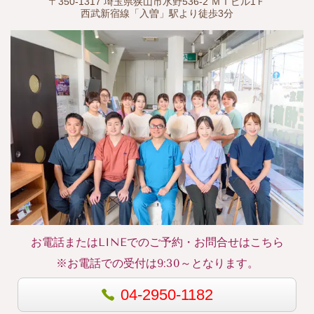
〒350-1317 埼玉県狭山市水野536-2 ＭＩビル1Ｆ
西武新宿線「入曽」駅より徒歩3分
お電話またはLINEでのご予約・お問合せはこちら
※お電話での受付は9:30～となります。
04-2950-1182