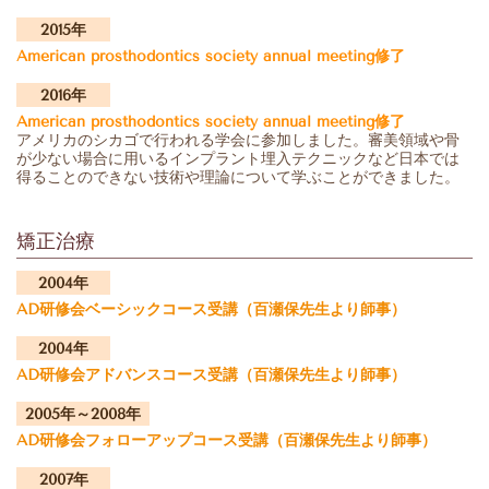
2015年
American prosthodontics society annual meeting修了
2016年
American prosthodontics society annual meeting修了
アメリカのシカゴで行われる学会に参加しました。審美領域や骨
が少ない場合に用いるインプラント埋入テクニックなど日本では
得ることのできない技術や理論について学ぶことができました。
矯正治療
2004年
AD研修会ベーシックコース受講
（百瀬保先生より師事）
2004年
AD研修会アドバンスコース受講
（百瀬保先生より師事）
2005年～2008年
AD研修会フォローアップコース受講
（百瀬保先生より師事）
2007年