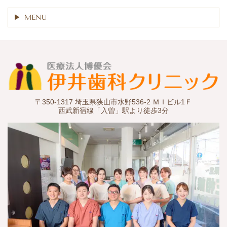
MENU
〒350-1317 埼玉県狭山市水野536-2 ＭＩビル1Ｆ
西武新宿線「入曽」駅より徒歩3分