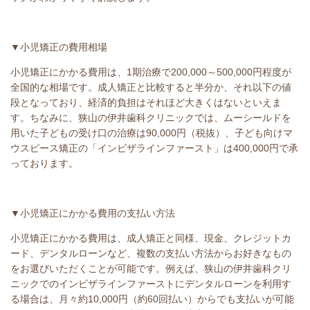
▼小児矯正の費用相場
小児矯正にかかる費用は、1期治療で200,000～500,000円程度が
全国的な相場です。成人矯正と比較すると半分か、それ以下の値
段となっており、経済的負担はそれほど大きくはないといえま
す。ちなみに、狭山の伊井歯科クリニックでは、ムーシールドを
用いた子どもの受け口の治療は90,000円（税抜）、子ども向けマ
ウスピース矯正の「インビザラインファースト」は400,000円で承
っております。
▼小児矯正にかかる費用の支払い方法
小児矯正にかかる費用は、成人矯正と同様、現金、クレジットカ
ード、デンタルローンなど、複数の支払い方法からお好きなもの
をお選びいただくことが可能です。例えば、狭山の伊井歯科クリ
ニックでのインビザラインファーストにデンタルローンを利用す
る場合は、月々約10,000円（約60回払い）からでも支払いが可能