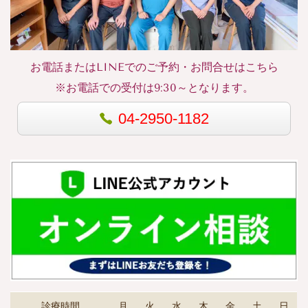
お電話またはLINEでのご予約・お問合せはこちら
※お電話での受付は9:30～となります。
04-2950-1182
診療時間
月
火
水
木
金
土
日